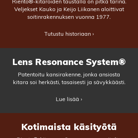
Riento®-kitaroiden taustalla on pitkä tarina.
Veljekset Kauko ja Keijo Liikanen aloittivat
soitinrakennuksen vuonna 1977.
Tutustu historiaan ›
Lens Resonance System®
Patentoitu kansirakenne, jonka ansiosta
kitara soi herkästi, tasaisesti ja sävykkäästi.
Lue lisää ›
Kotimaista käsityötä