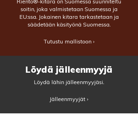
Riento®-kitara on Suomessa suunniteltu
soitin, joka valmistetaan Suomessa ja
EU:ssa. Jokainen kitara tarkastetaan ja
säädetään käsityönä Suomessa.
Tutustu mallistoon ›
Löydä jälleenmyyjä
Löydä lähin jälleenmyyjäsi.
Jälleenmyyjät ›