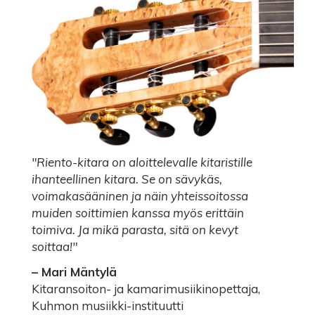
"Riento-kitara on aloittelevalle kitaristille
ihanteellinen kitara. Se on sävykäs,
voimakasääninen ja näin yhteissoitossa
muiden soittimien kanssa myös erittäin
toimiva. Ja mikä parasta, sitä on kevyt
soittaa!"
– Mari Mäntylä
Kitaransoiton- ja kamarimusiikinopettaja,
Kuhmon musiikki-instituutti