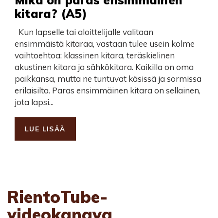
kitara? (A5)
Kun lapselle tai aloittelijalle valitaan
ensimmäistä kitaraa, vastaan tulee usein kolme
vaihtoehtoa: klassinen kitara, teräskielinen
akustinen kitara ja sähkökitara. Kaikilla on oma
paikkansa, mutta ne tuntuvat käsissä ja sormissa
erilaisilta. Paras ensimmäinen kitara on sellainen,
jota lapsi...
LUE LISÄÄ
RientoTube-
videokanava