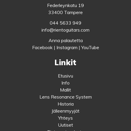
Federleynkatu 19
33400 Tampere
044 5633 949
info@rientoguitars.com
Anna palautetta
Facebook
|
Instagram
|
YouTube
Linkit
Etusivu
Info
Mallit
Lens Resonance System
Historia
Jälleenmyyjät
Yhteys
Uutiset