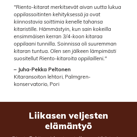
"Riento-kitarat merkitsevät aivan uutta lukua
oppilassoitinten kehityksessä ja ovat
kiinnostavia soittimia kenelle tahansa
kitaristille. Hämmästyin, kun sain kokeilla
ensimmäisen kerran 3/4-koon kitaraa
oppilaani tunnilla. Soinnissa oli suuremman
kitaran tuntua. Olen sen jälkeen lämpimästi
suositellut Riento-kitaroita oppilailleni."
– Juha-Pekka Peltonen
Kitaransoiton lehtori, Palmgren-
konservatorio, Pori
Liikasen veljesten
elämäntyö